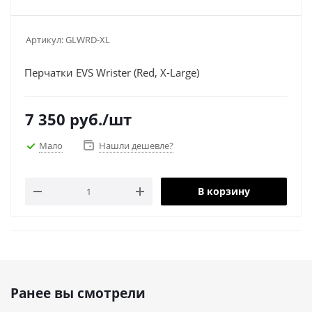
Артикул:
GLWRD-XL
Перчатки EVS Wrister (Red, X-Large)
7 350
руб.
/шт
Мало
Нашли дешевле?
В корзину
Ранее вы смотрели