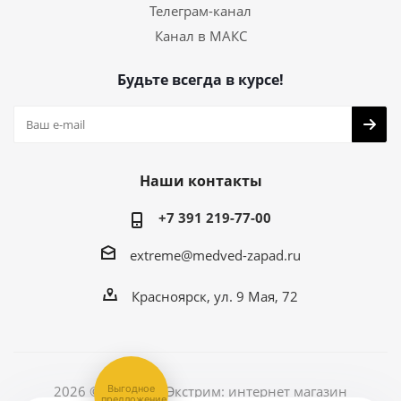
Телеграм-канал
Канал в МАКС
Будьте всегда в курсе!
Наши контакты
+7 391 219-77-00
extreme@medved-zapad.ru
Красноярск, ул. 9 Мая, 72
Выгодное
2026 © Медведь Экстрим: интернет магазин
предложение