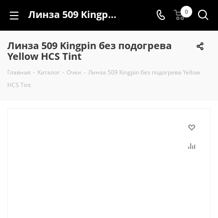
Линза 509 Kingpin без подогрева Yellow HCS Tint
0
Линза 509 Kingpin без подогрева
Yellow HCS Tint
Главная
-
Каталог
-
Очки
-
Линза 509 Kingpin без подогрева Yellow
HCS Tint