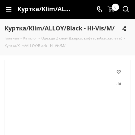
Куртка/Klim/ALLOY/Black - Hi-Vis/M/
0
Куртка/Klim/ALLOY/Black - Hi-Vis/M/
Главная
-
Каталог
-
Одежда 2 слой(Джерси, кофты, юбки,жилеты)
-
Куртка/Klim/ALLOY/Black - Hi-Vis/M/