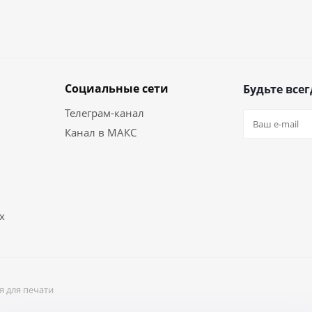
Социальные сети
Будьте всег
Телеграм-канал
Канал в МАКС
х
я для печати