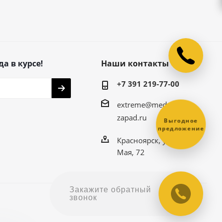
да в курсе!
Наши контакты
+7 391 219-77-00
extreme@medved-
zapad.ru
Выгодное
предложение
Красноярск, ул. 9
Мая, 72
Закажите обратный
звонок