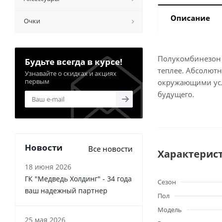
Описание
Очки
Полукомбинезон K
Будьте всегда в курсе!
теплее. Абсолютн
Узнавайте о скидках и акциях
первым
окружающими усл
будущего.
Новости
Все новости
Характерис
18 июня 2026
ГК "Медведь Холдинг" - 34 года
Сезон
ваш надежный партнер
Пол
Модель
25 мая 2026