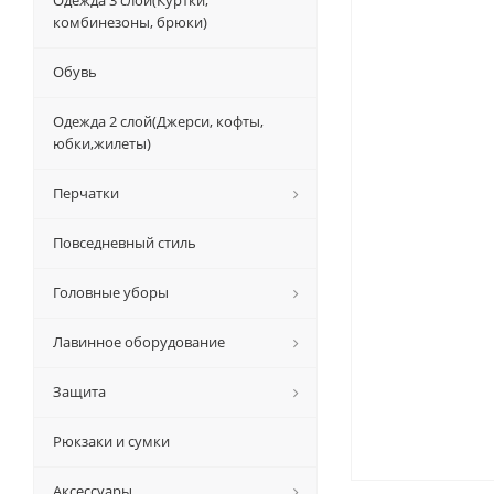
Одежда 3 слой(Куртки,
комбинезоны, брюки)
Обувь
Одежда 2 слой(Джерси, кофты,
юбки,жилеты)
Перчатки
Повседневный стиль
Головные уборы
Лавинное оборудование
Защита
Рюкзаки и сумки
Аксессуары