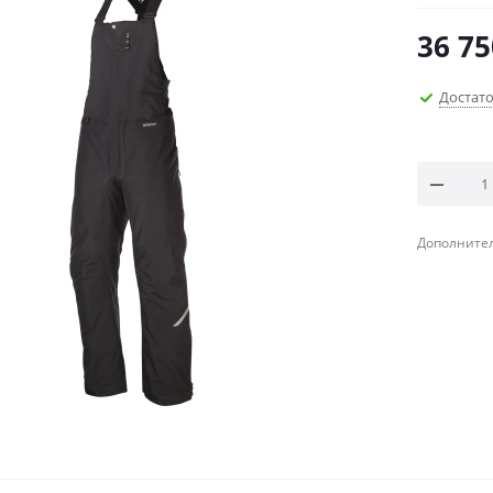
36 75
Достат
Дополнител