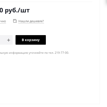
0
руб.
/шт
очно
Нашли дешевле?
В корзину
ьную информацию уточняйте по тел. 219-77-00.