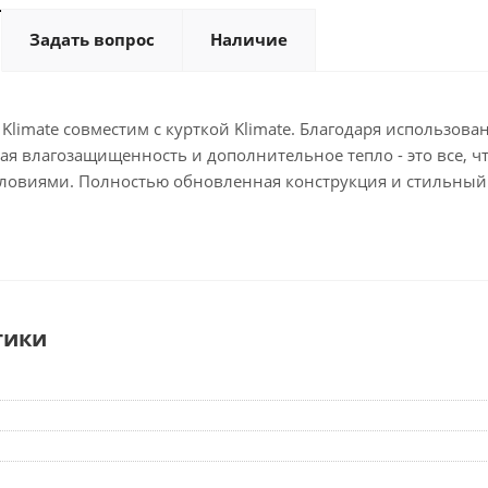
Задать вопрос
Наличие
limate совместим с курткой Klimate. Благодаря использов
ая влагозащищенность и дополнительное тепло - это все, ч
овиями. Полностью обновленная конструкция и стильный 
тики