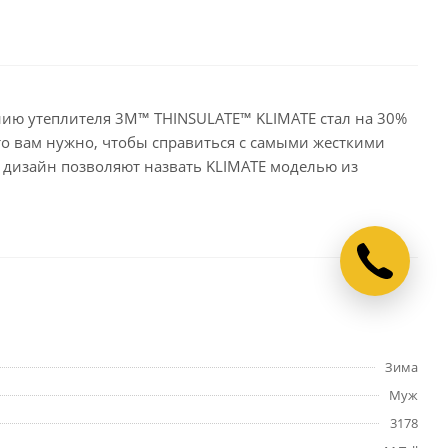
анию утеплителя 3M™ THINSULATE™ KLIMATE стал на 30%
то вам нужно, чтобы справиться с самыми жесткими
дизайн позволяют назвать KLIMATE моделью из
Зима
Муж
3178