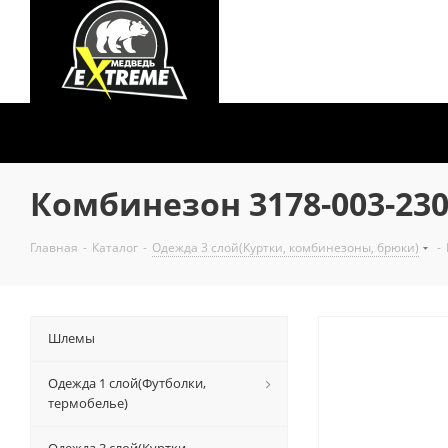
Комбинезон 3178-003-230
Главная
-
Каталог
-
Одежда 3 слой(Куртки, комбинезоны, брюки)
-
Шлемы
Одежда 1 слой(Футболки,
термобелье)