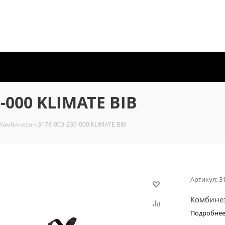
-000 KLIMATE BIB
Комбинезон 3178-003-230-000 KLIMATE BIB
Артикул:
3
Комбинез
Подробне