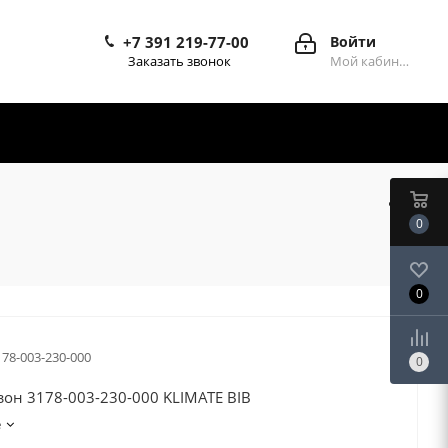
+7 391 219-77-00
Войти
Заказать звонок
Мой кабинет
0
0
178-003-230-000
0
он 3178-003-230-000 KLIMATE BIB
е