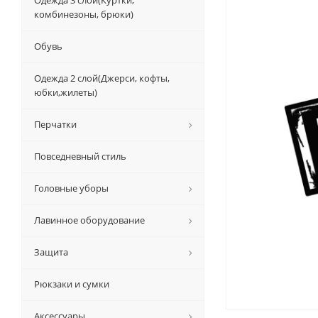
Одежда 3 слой(Куртки,
комбинезоны, брюки)
Обувь
Одежда 2 слой(Джерси, кофты,
юбки,жилеты)
Перчатки
Повседневный стиль
Головные уборы
Лавинное оборудование
Защита
Рюкзаки и сумки
Аксессуары