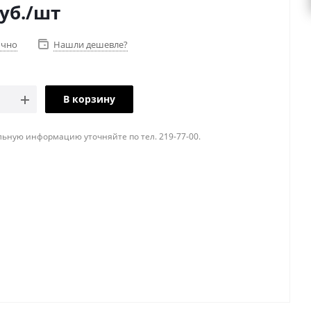
уб.
/шт
очно
Нашли дешевле?
В корзину
ьную информацию уточняйте по тел. 219-77-00.