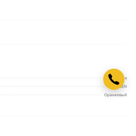
Зима
SINLEN
Оранжевый