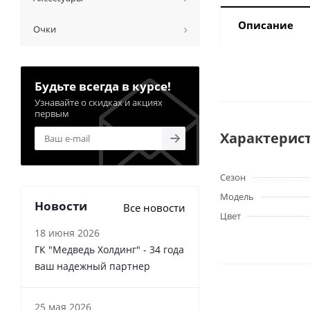
Описание
Очки
Будьте всегда в курсе!
Узнавайте о скидках и акциях
первым
Характерис
Сезон
Модель
Новости
Все новости
Цвет
18 июня 2026
ГК "Медведь Холдинг" - 34 года
ваш надежный партнер
25 мая 2026