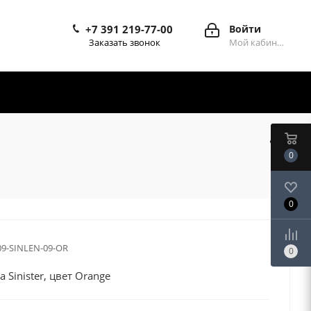
+7 391 219-77-00
Войти
Заказать звонок
Мой кабинет
0
0
09-SINLEN-09-OR
0
 Sinister, цвет Orange