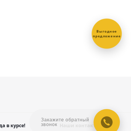
Выгодное
предложение
Закажите обратный
звонок
да в курсе!
Наши контакты