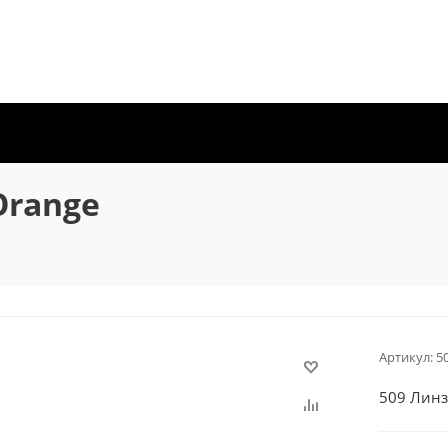
Orange
Артикул:
5
509 Линза