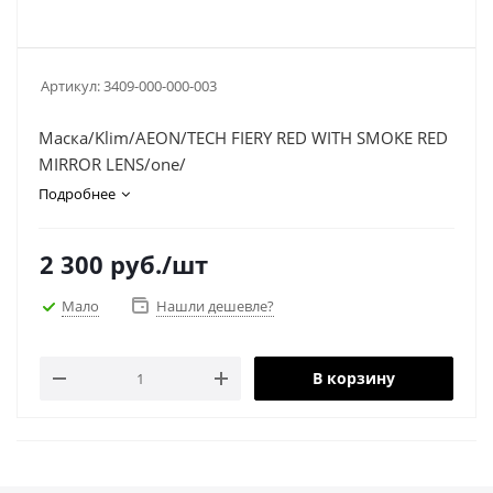
Артикул:
3409-000-000-003
Маска/Klim/AEON/TECH FIERY RED WITH SMOKE RED
MIRROR LENS/one/
Подробнее
2 300
руб.
/шт
Мало
Нашли дешевле?
В корзину