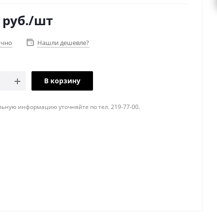
руб.
/шт
очно
Нашли дешевле?
В корзину
ьную информацию уточняйте по тел. 219-77-00.