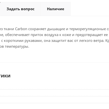
Задать вопрос
Наличие
 из ткани Carbon сохраняет дышащие и терморегуляционые 
не, обеспечивает приток воздуха к коже и предотвращает ее
с короткими рукавами, она защитит вас от легкого ветра. К
ов температуры.
тики