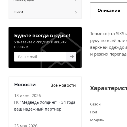
Описание
Очки
Термокофта SIXS
Будьте всегда в курсе!
руку по всей дли
Узнавайте о скидках и акциях
первым
верхней одеждой 
и резких перепад
Новости
Все новости
Характерис
18 июня 2026
ГК "Медведь Холдинг" - 34 года
Сезон
ваш надежный партнер
Пол
Модель
25 мая 2026