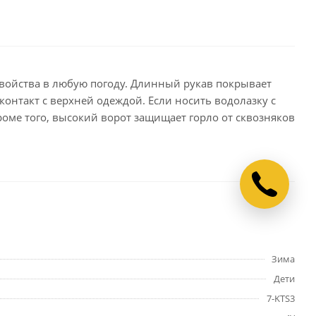
свойства в любую погоду. Длинный рукав покрывает
 контакт с верхней одеждой. Если носить водолазку с
роме того, высокий ворот защищает горло от сквозняков
Зима
Дети
7-KTS3