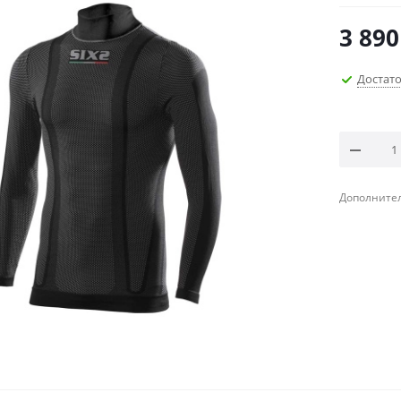
3 890
Достат
Дополнител