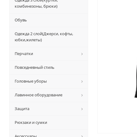
Одежда 3 слой(Куртки,
комбинезоны, брюки)
Обувь
Одежда 2 слой(Джерси, кофты,
юбки,жилеты)
Перчатки
Повседневный стиль
Головные уборы
Лавинное оборудование
Защита
Рюкзаки и сумки
Аксессуары