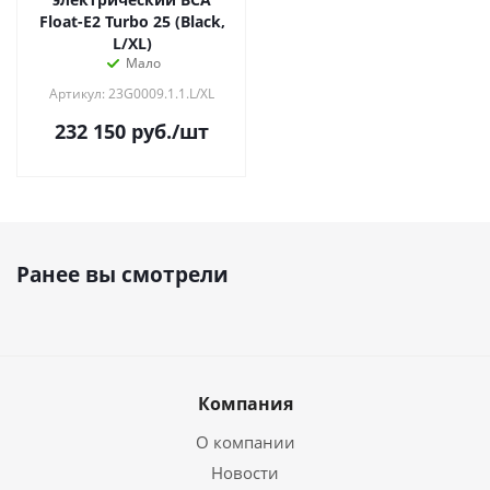
Float-E2 Turbo 25 (Black,
L/XL)
Мало
Артикул: 23G0009.1.1.L/XL
232 150
руб.
/шт
Ранее вы смотрели
Компания
О компании
Новости