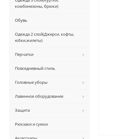
Одежда 3 слой(Куртки,
комбинезоны, брюки)
Обувь
Одежда 2 слой(Джерси, кофты,
юбки,жилеты)
Перчатки
Повседневный стиль
Головные уборы
Лавинное оборудование
Защита
Рюкзаки и сумки
Аксессуары