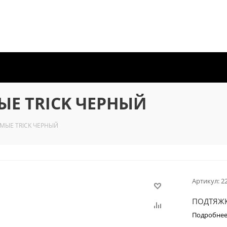
Е TRICK ЧЕРНЫЙ
МЫЕ TRICK ЧЕРНЫЙ
Артикул:
2
ПОДТЯЖК
Подробне