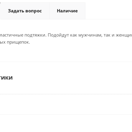
Задать вопрос
Наличие
ластичные подтяжки. Подойдут как мужчинам, так и женщина
ых прищепок.
тики