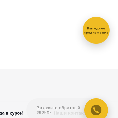
Выгодное
предложение
Закажите обратный
звонок
да в курсе!
Наши контакты