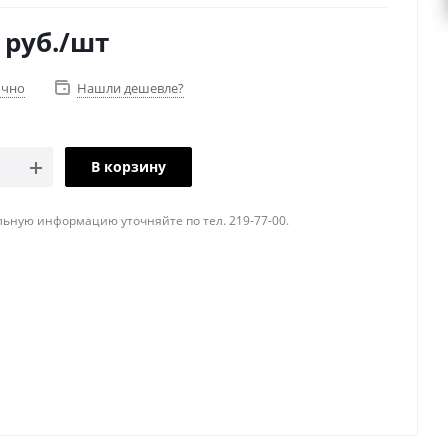
руб.
/шт
очно
Нашли дешевле?
В корзину
ьную информацию уточняйте по тел. 219-77-00.