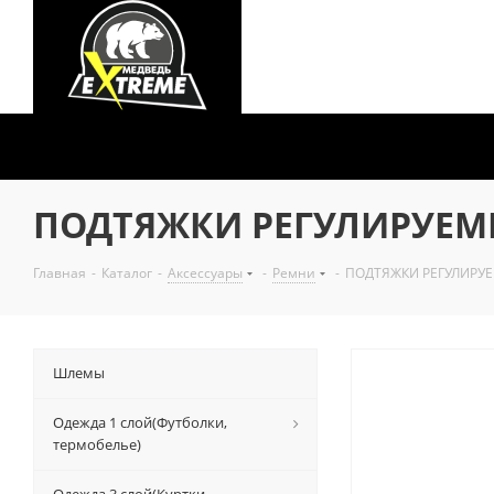
ПОДТЯЖКИ РЕГУЛИРУЕМЫ
Главная
-
Каталог
-
Аксессуары
-
Ремни
-
ПОДТЯЖКИ РЕГУЛИРУЕ
Шлемы
Одежда 1 слой(Футболки,
термобелье)