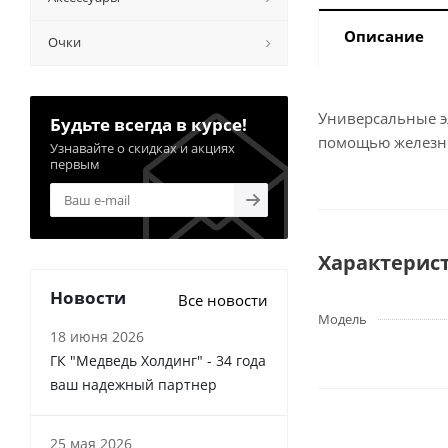
Описание
Очки
Универсальные э
Будьте всегда в курсе!
помощью железн
Узнавайте о скидках и акциях
первым
Характерис
Новости
Все новости
Модель
18 июня 2026
ГК "Медведь Холдинг" - 34 года
ваш надежный партнер
25 мая 2026