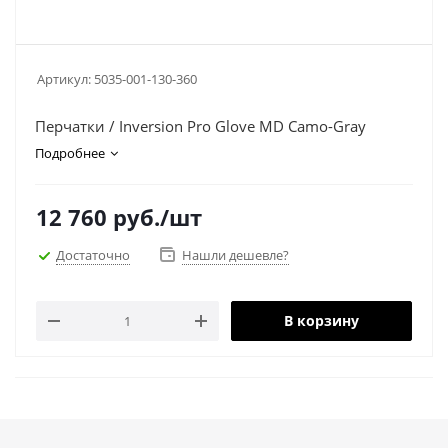
Артикул:
5035-001-130-360
Перчатки / Inversion Pro Glove MD Camo-Gray
Подробнее
12 760
руб.
/шт
Достаточно
Нашли дешевле?
В корзину