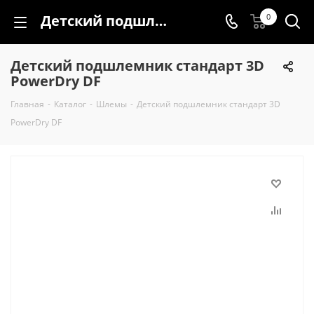
Детский подшлемник стандарт 3D PowerDry DF
0
Детский подшлемник стандарт 3D
PowerDry DF
Главная
-
Каталог
-
Шлемы
-
Детский подшлемник стандарт 3D
PowerDry DF