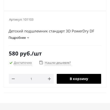
Артикул:
101103
Детский подшлемник стандарт 3D PowerDry DF
Подробнее
580
руб.
/шт
Достаточно
Нашли дешевле?
В корзину