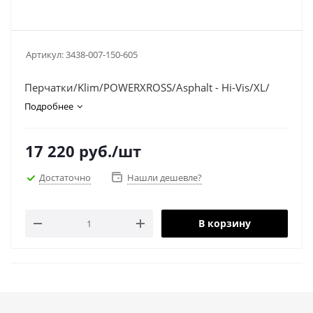
Артикул:
3438-007-150-605
Перчатки/Klim/POWERXROSS/Asphalt - Hi-Vis/XL/
Подробнее
17 220
руб.
/шт
Достаточно
Нашли дешевле?
В корзину