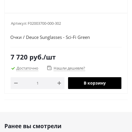
Артикул:
F02003700-000-302
Очки / Deuce Sunglasses - Sci-Fi Green
7 720
руб.
/шт
Достаточно
Нашли дешевле?
В корзину
Ранее вы смотрели