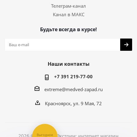
Телеграм-канал
Канал в МАКС
Будьте всегда в курсе!
Наши контакты
+7 391 219-77-00
extreme@medved-zapad.ru
Красноярск, ул. 9 Мая, 72
Выгодное
2026 © Медведь Экстрим: интернет магазин