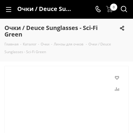
Очки / Deuce Sunglasses - Sci-Fi Green
0
Очки / Deuce Sunglasses - Sci-Fi
Green
Главная
-
Каталог
-
Очки
-
Линзы для очков
-
Очки / Deuce
Sunglasses - Sci-Fi Green