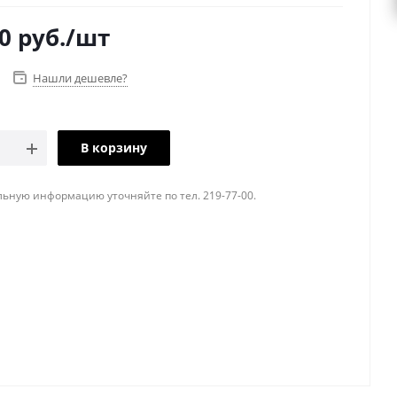
0
руб.
/шт
Нашли дешевле?
В корзину
ьную информацию уточняйте по тел. 219-77-00.