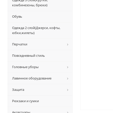
Одежда 3 слой(Куртки,
комбинезоны, брюки)
Обувь
Одежда 2 слой(Джерси, кофты,
юбки,жилеты)
Перчатки
Повседневный стиль
Головные уборы
Лавинное оборудование
Защита
Рюкзаки и сумки
Аксессуары