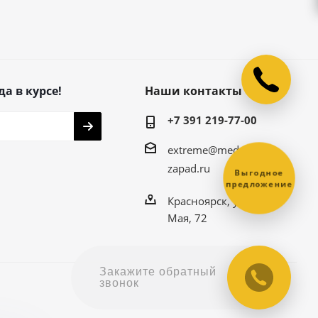
да в курсе!
Наши контакты
+7 391 219-77-00
extreme@medved-
zapad.ru
Выгодное
предложение
Красноярск, ул. 9
Мая, 72
Закажите обратный
звонок