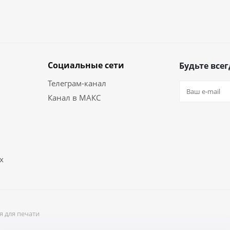
Социальные сети
Будьте всег
Телеграм-канал
Канал в МАКС
х
я для печати